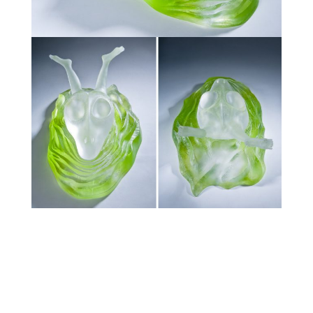
Website & Web Marketing by
SparrowDigital