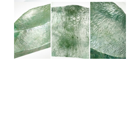
Website & Web Marketing by
SparrowDigital